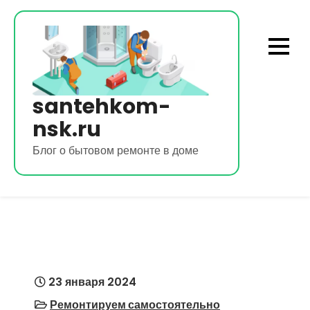
Перейти
к
содержимому
santehkom-
nsk.ru
Блог о бытовом ремонте в доме
23 января 2024
Ремонтируем самостоятельно