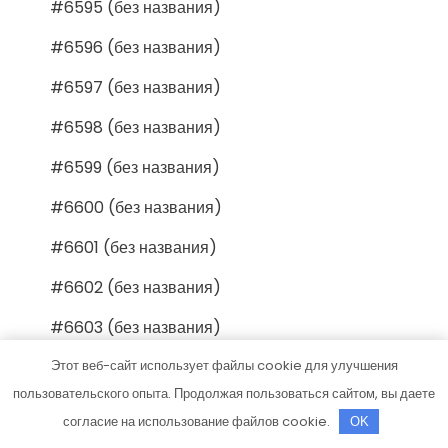
#6595 (без названия)
#6596 (без названия)
#6597 (без названия)
#6598 (без названия)
#6599 (без названия)
#6600 (без названия)
#6601 (без названия)
#6602 (без названия)
#6603 (без названия)
#6604 (без названия)
Этот веб-сайт использует файлы cookie для улучшения
пользовательского опыта. Продолжая пользоваться сайтом, вы даете
#6605 (без названия)
согласие на использование файлов cookie.
OK
#6606 (без названия)