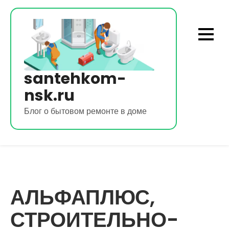
Перейти
к
содержимому
santehkom-
nsk.ru
Блог о бытовом ремонте в доме
АЛЬФАПЛЮС,
СТРОИТЕЛЬНО-