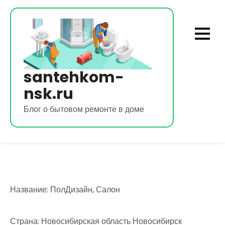
Перейти
к
содержимому
santehkom-
nsk.ru
Блог о бытовом ремонте в доме
Название: ПолДизайн, Салон
Страна: Новосибирская область Новосибирск