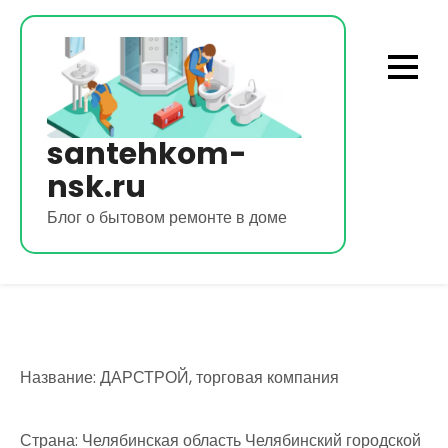
Перейти
к
содержимому
santehkom-
nsk.ru
Блог о бытовом ремонте в доме
Название: ДАРСТРОЙ, торговая компания
Страна: Челябинская область Челябинский городской