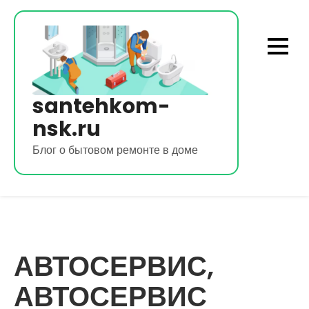
Перейти
к
содержимому
santehkom-
nsk.ru
Блог о бытовом ремонте в доме
АВТОСЕРВИС,
АВТОСЕРВИС