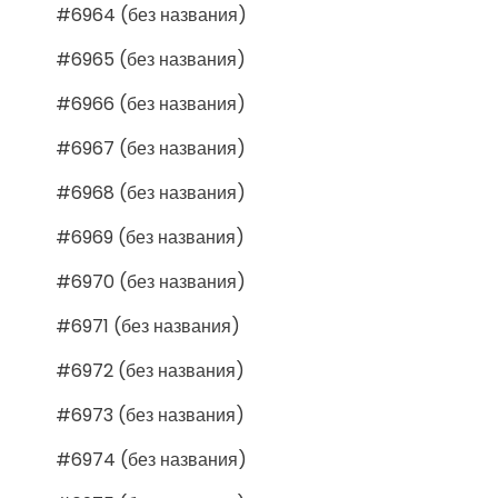
#6964 (без названия)
#6965 (без названия)
#6966 (без названия)
#6967 (без названия)
#6968 (без названия)
#6969 (без названия)
#6970 (без названия)
#6971 (без названия)
#6972 (без названия)
#6973 (без названия)
#6974 (без названия)