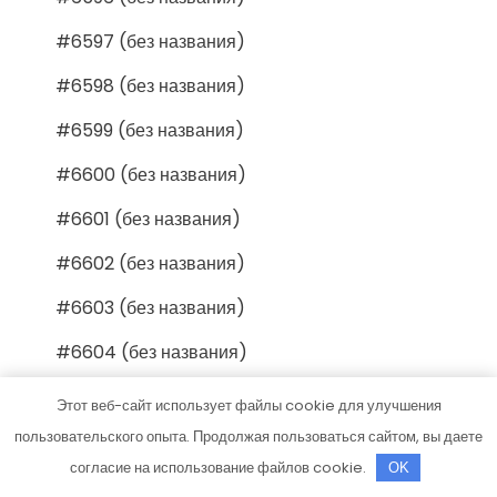
#6597 (без названия)
#6598 (без названия)
#6599 (без названия)
#6600 (без названия)
#6601 (без названия)
#6602 (без названия)
#6603 (без названия)
#6604 (без названия)
#6605 (без названия)
Этот веб-сайт использует файлы cookie для улучшения
пользовательского опыта. Продолжая пользоваться сайтом, вы даете
#6606 (без названия)
согласие на использование файлов cookie.
OK
#6607 (без названия)