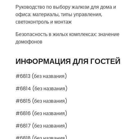
Руководство по выбору жалюзи для дома и
офиса: материалы, типы управления,
светоконтроль и монтаж
Безопасность в жилых комплексах: значение
домофонов
ИНФОРМАЦИЯ ДЛЯ ГОСТЕЙ
#6813 (без названия)
#6814 (без названия)
#6815 (без названия)
#6816 (без названия)
#6817 (без названия)
#6818 (без названия)