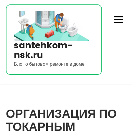
Перейти
к
содержимому
santehkom-
nsk.ru
Блог о бытовом ремонте в доме
ОРГАНИЗАЦИЯ ПО
ТОКАРНЫМ