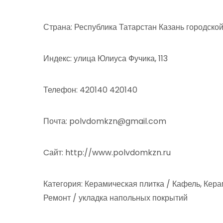
Страна: Республика Татарстан Казань городско
Индекс: улица Юлиуса Фучика, 113
Телефон: 420140 420140
Почта: polvdomkzn@gmail.com
Cайт: http://www.polvdomkzn.ru
Категория: Керамическая плитка / Кафель, Кер
Ремонт / укладка напольных покрытий