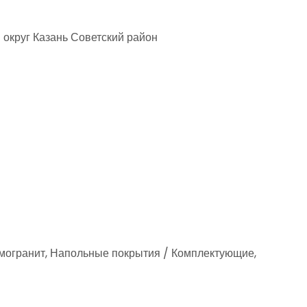
й округ Казань Советский район
амогранит, Напольные покрытия / Комплектующие,