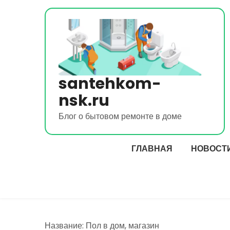
Перейти
к
содержимому
santehkom-
nsk.ru
Блог о бытовом ремонте в доме
ГЛАВНАЯ
НОВОСТ
Название: Пол в дом, магазин