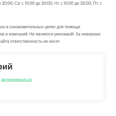
20:00, Ср: с 10:00 до 20:00, Чт: с 10:00 до 20:00, Пт: с
й
но в ознакомительных целях для помощи
ов и компаний. Не является рекламой! За неверную
йта ответственность не несет.
рий
о
авторизоваться
.