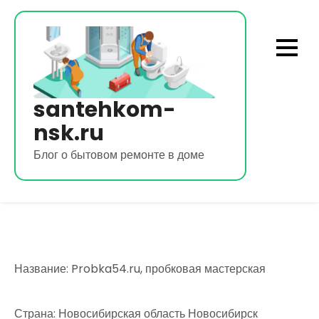
Перейти
к
содержимому
santehkom-
nsk.ru
Блог о бытовом ремонте в доме
Название: Probka54.ru, пробковая мастерская
Страна: Новосибирская область Новосибирск