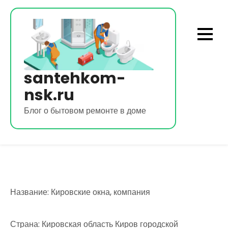
Перейти
к
содержимому
santehkom-
nsk.ru
Блог о бытовом ремонте в доме
Название: Кировские окна, компания
Страна: Кировская область Киров городской