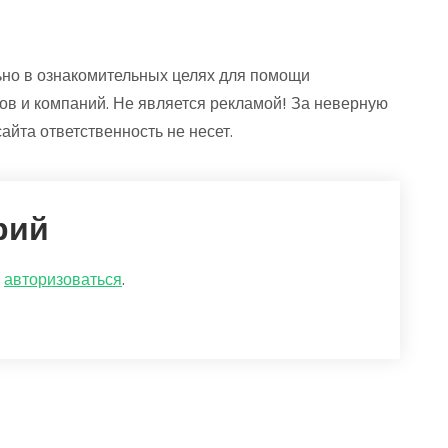
но в ознакомительных целях для помощи
ов и компаний. Не является рекламой! За неверную
йта ответственность не несет.
рий
о
авторизоваться
.