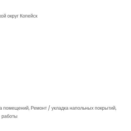
кой округ Копейск
ка помещений, Ремонт / укладка напольных покрытий,
 работы