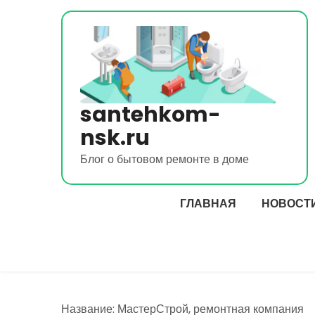
Перейти
к
содержимому
santehkom-
nsk.ru
Блог о бытовом ремонте в доме
ГЛАВНАЯ
НОВОСТ
Название: МастерСтрой, ремонтная компания