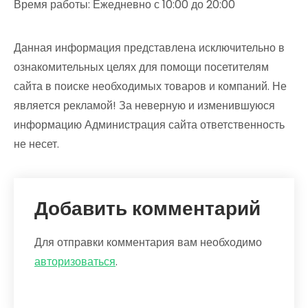
Время работы: Ежедневно с 10:00 до 20:00
Данная информация представлена исключительно в
ознакомительных целях для помощи посетителям
сайта в поиске необходимых товаров и компаний. Не
является рекламой! За неверную и изменившуюся
информацию Администрация сайта ответственность
не несет.
Добавить комментарий
Для отправки комментария вам необходимо
авторизоваться
.