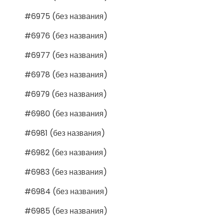
#6975 (без названия)
#6976 (без названия)
#6977 (без названия)
#6978 (без названия)
#6979 (без названия)
#6980 (без названия)
#6981 (без названия)
#6982 (без названия)
#6983 (без названия)
#6984 (без названия)
#6985 (без названия)