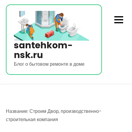
Перейти
к
содержимому
santehkom-
nsk.ru
Блог о бытовом ремонте в доме
Название: Строим Двор, производственно-
строительная компания