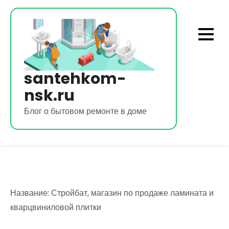
Перейти
к
содержимому
santehkom-
nsk.ru
Блог о бытовом ремонте в доме
Название: Стройбат, магазин по продаже ламината и
кварцвиниловой плитки