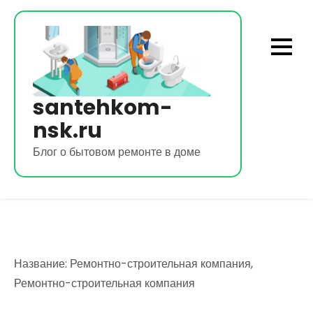
Перейти
к
содержимому
santehkom-
nsk.ru
Блог о бытовом ремонте в доме
Название: Ремонтно-строительная компания,
Ремонтно-строительная компания