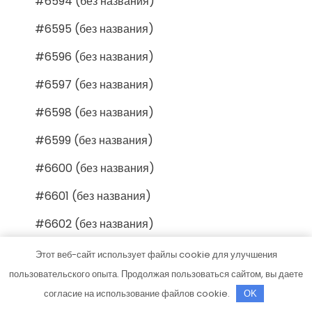
#6594 (без названия)
#6595 (без названия)
#6596 (без названия)
#6597 (без названия)
#6598 (без названия)
#6599 (без названия)
#6600 (без названия)
#6601 (без названия)
#6602 (без названия)
#6603 (без названия)
Этот веб-сайт использует файлы cookie для улучшения
пользовательского опыта. Продолжая пользоваться сайтом, вы даете
#6604 (без названия)
согласие на использование файлов cookie.
OK
#6605 (без названия)