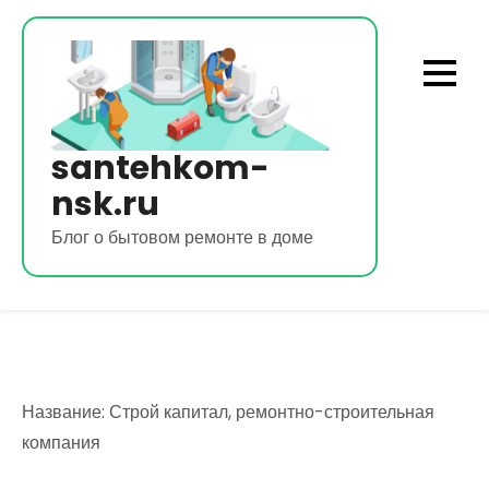
Перейти
к
содержимому
santehkom-
nsk.ru
Блог о бытовом ремонте в доме
Название: Строй капитал, ремонтно-строительная
компания