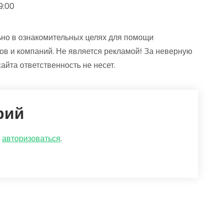
19:00
но в ознакомительных целях для помощи
ов и компаний. Не является рекламой! За неверную
йта ответственность не несет.
рий
о
авторизоваться
.