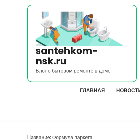
Перейти
к
содержимому
santehkom-
nsk.ru
Блог о бытовом ремонте в доме
ГЛАВНАЯ
НОВОСТ
Название: Формула паркета