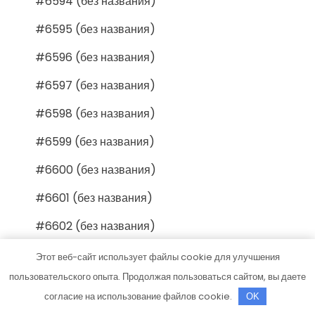
#6594 (без названия)
#6595 (без названия)
#6596 (без названия)
#6597 (без названия)
#6598 (без названия)
#6599 (без названия)
#6600 (без названия)
#6601 (без названия)
#6602 (без названия)
#6603 (без названия)
Этот веб-сайт использует файлы cookie для улучшения
пользовательского опыта. Продолжая пользоваться сайтом, вы даете
#6604 (без названия)
согласие на использование файлов cookie.
OK
#6605 (без названия)