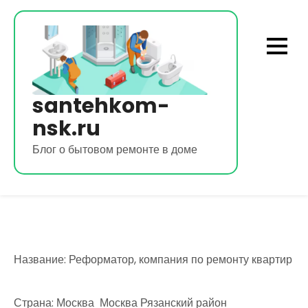
Перейти
к
содержимому
santehkom-
nsk.ru
Блог о бытовом ремонте в доме
Название: Реформатор, компания по ремонту квартир
Страна: Москва Москва Рязанский район