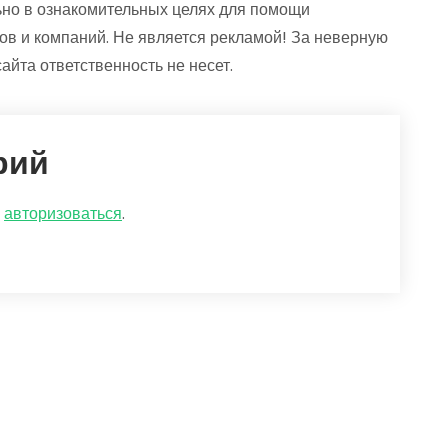
но в ознакомительных целях для помощи
ов и компаний. Не является рекламой! За неверную
та ответственность не несет.
рий
о
авторизоваться
.