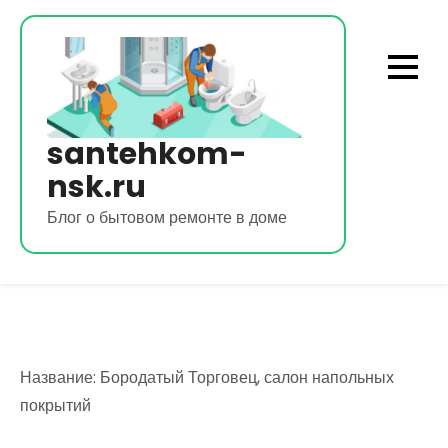
Перейти
к
содержимому
santehkom-
nsk.ru
Блог о бытовом ремонте в доме
Название: Бородатый Торговец, салон напольных
покрытий