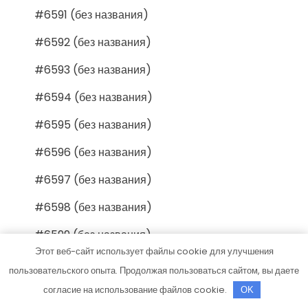
#6591 (без названия)
#6592 (без названия)
#6593 (без названия)
#6594 (без названия)
#6595 (без названия)
#6596 (без названия)
#6597 (без названия)
#6598 (без названия)
#6599 (без названия)
Этот веб-сайт использует файлы cookie для улучшения
#6600 (без названия)
пользовательского опыта. Продолжая пользоваться сайтом, вы даете
#6601 (без названия)
согласие на использование файлов cookie.
OK