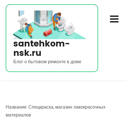
Перейти
к
содержимому
santehkom-
nsk.ru
Блог о бытовом ремонте в доме
Название: Спецкраска, магазин лакокрасочных
материалов