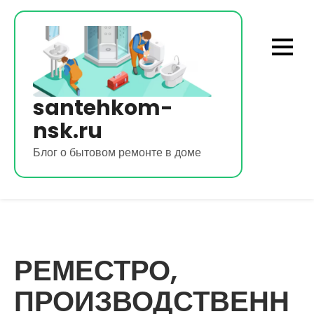
Перейти
к
содержимому
santehkom-
nsk.ru
Блог о бытовом ремонте в доме
РЕМЕСТРО,
ПРОИЗВОДСТВЕНН