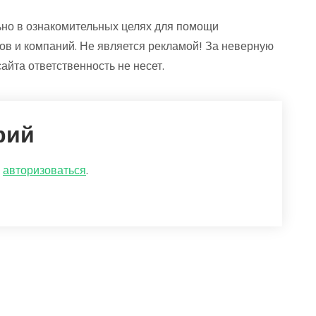
но в ознакомительных целях для помощи
ов и компаний. Не является рекламой! За неверную
та ответственность не несет.
рий
о
авторизоваться
.