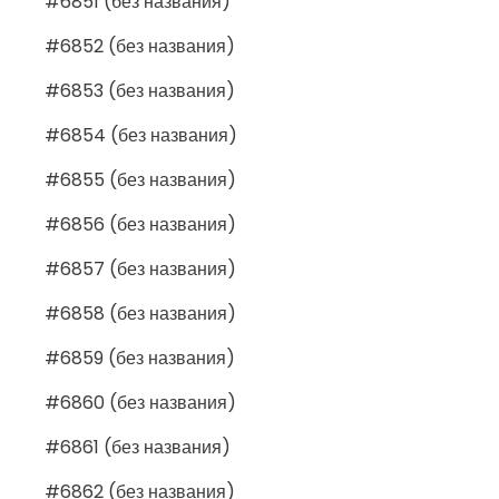
#6851 (без названия)
#6852 (без названия)
#6853 (без названия)
#6854 (без названия)
#6855 (без названия)
#6856 (без названия)
#6857 (без названия)
#6858 (без названия)
#6859 (без названия)
#6860 (без названия)
#6861 (без названия)
#6862 (без названия)