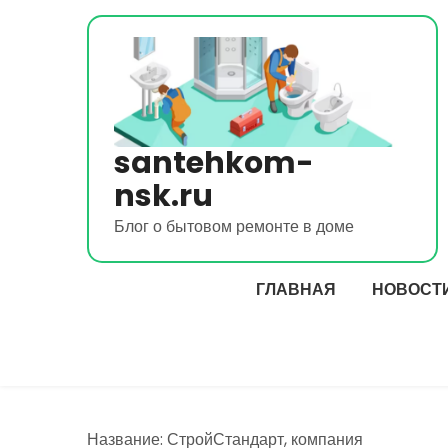
Перейти
к
содержимому
santehkom-
nsk.ru
Блог о бытовом ремонте в доме
ГЛАВНАЯ
НОВОСТ
Название: СтройСтандарт, компания