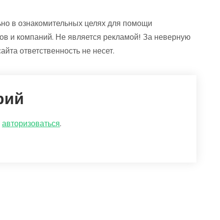
но в ознакомительных целях для помощи
ов и компаний. Не является рекламой! За неверную
йта ответственность не несет.
рий
о
авторизоваться
.