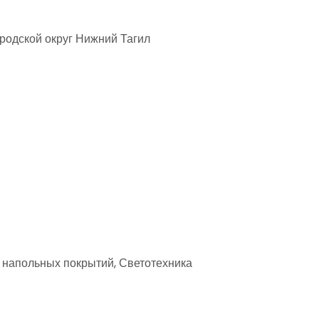
ородской округ Нижний Тагил
а напольных покрытий, Светотехника