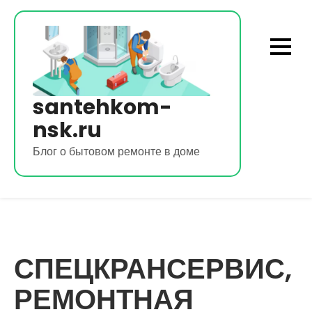
Перейти
к
содержимому
santehkom-
nsk.ru
Блог о бытовом ремонте в доме
СПЕЦКРАНСЕРВИС,
РЕМОНТНАЯ