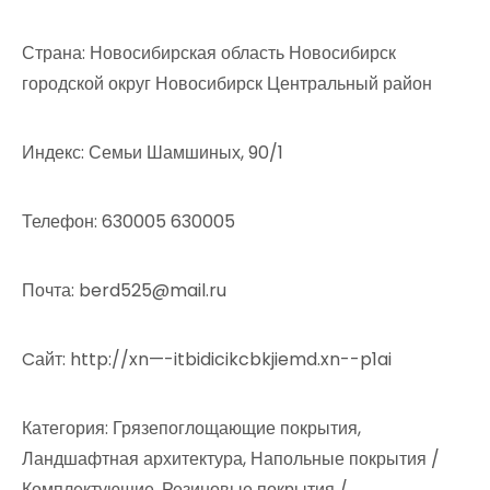
Страна: Новосибирская область Новосибирск
городской округ Новосибирск Центральный район
Индекс: Семьи Шамшиных, 90/1
Телефон: 630005 630005
Почта: berd525@mail.ru
Cайт: http://xn—-itbidicikcbkjiemd.xn--p1ai
Категория: Грязепоглощающие покрытия,
Ландшафтная архитектура, Напольные покрытия /
Комплектующие, Резиновые покрытия /