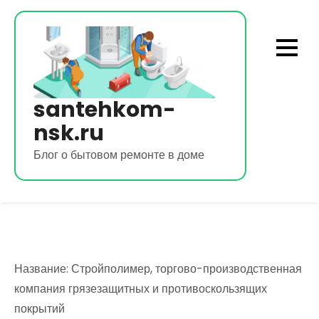
Перейти
к
содержимому
santehkom-
nsk.ru
Блог о бытовом ремонте в доме
Название: Стройполимер, торгово-производственная
компания грязезащитных и противоскользящих
покрытий