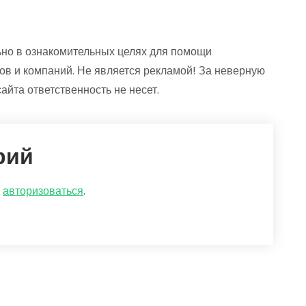
но в ознакомительных целях для помощи
ов и компаний. Не является рекламой! За неверную
йта ответственность не несет.
рий
о
авторизоваться
.