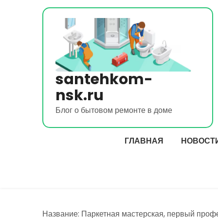
Перейти
к
содержимому
santehkom-
nsk.ru
Блог о бытовом ремонте в доме
ГЛАВНАЯ
НОВОСТ
Название: Паркетная мастерская, первый про