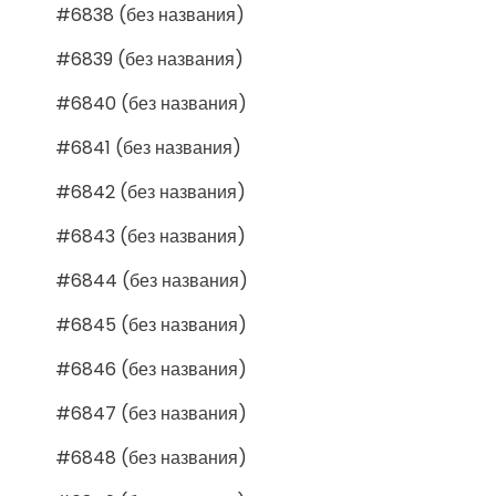
#6838 (без названия)
#6839 (без названия)
#6840 (без названия)
#6841 (без названия)
#6842 (без названия)
#6843 (без названия)
#6844 (без названия)
#6845 (без названия)
#6846 (без названия)
#6847 (без названия)
#6848 (без названия)