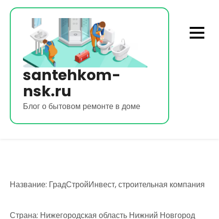
Перейти
к
содержимому
santehkom-
nsk.ru
Блог о бытовом ремонте в доме
Название: ГрадСтройИнвест, строительная компания
Страна: Нижегородская область Нижний Новгород