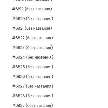
#6819 (без названия)
#6820 (без названия)
#6821 (без названия)
#6822 (без названия)
#6823 (без названия)
#6824 (без названия)
#6825 (без названия)
#6826 (без названия)
#6827 (без названия)
#6828 (без названия)
#6829 (без названия)