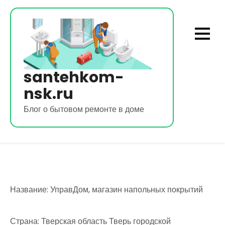
Перейти
к
содержимому
santehkom-
nsk.ru
Блог о бытовом ремонте в доме
Название: УправДом, магазин напольных покрытий
Страна: Тверская область Тверь городской