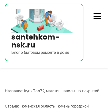
Перейти
к
содержимому
santehkom-
nsk.ru
Блог о бытовом ремонте в доме
Название: КупиПол72, магазин напольных покрытий
Страна: Тюменская область Тюмень городской