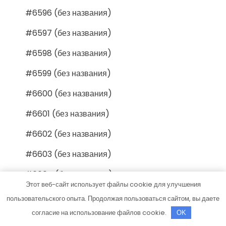
#6596 (без названия)
#6597 (без названия)
#6598 (без названия)
#6599 (без названия)
#6600 (без названия)
#6601 (без названия)
#6602 (без названия)
#6603 (без названия)
#6604 (без названия)
Этот веб-сайт использует файлы cookie для улучшения
#6605 (без названия)
пользовательского опыта. Продолжая пользоваться сайтом, вы даете
согласие на использование файлов cookie.
#6606 (без названия)
OK