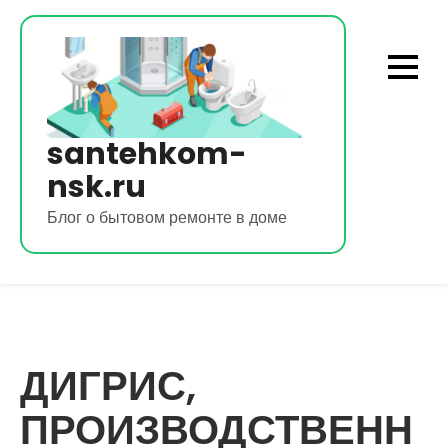
Перейти
к
содержимому
santehkom-
nsk.ru
Блог о бытовом ремонте в доме
ДИГРИС,
ПРОИЗВОДСТВЕНН