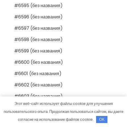
#6595 (без названия)
#6596 (без названия)
#6597 (без названия)
#6598 (без названия)
#6599 (без названия)
#6600 (без названия)
#6601 (без названия)
#6602 (без названия)
#6603 (без названия)
Этот веб-сайт использует файлы cookie для улучшения
#6604 (без названия)
пользовательского опыта. Продолжая пользоваться сайтом, вы даете
#6605 (без названия)
согласие на использование файлов cookie.
OK