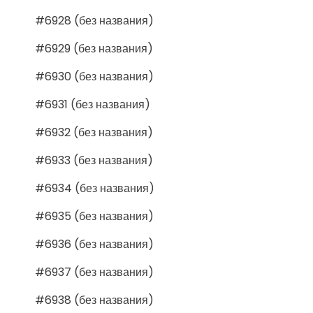
#6928 (без названия)
#6929 (без названия)
#6930 (без названия)
#6931 (без названия)
#6932 (без названия)
#6933 (без названия)
#6934 (без названия)
#6935 (без названия)
#6936 (без названия)
#6937 (без названия)
#6938 (без названия)