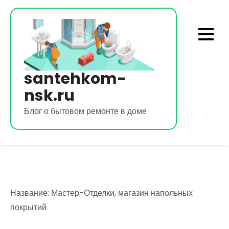
Перейти
к
содержимому
santehkom-
nsk.ru
Блог о бытовом ремонте в доме
Название: Мастер-Отделки, магазин напольных
покрытий