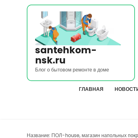
Перейти
к
содержимому
santehkom-
nsk.ru
Блог о бытовом ремонте в доме
ГЛАВНАЯ
НОВОСТ
Название: ПОЛ-house, магазин напольных пок