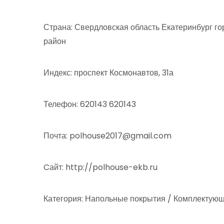
Страна: Свердловская область Екатеринбург го
район
Индекс: проспект Космонавтов, 31а
Телефон: 620143 620143
Почта: polhouse2017@gmail.com
Cайт: http://polhouse-ekb.ru
Категория: Напольные покрытия / Комплектующ