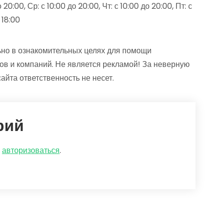
20:00, Ср: с 10:00 до 20:00, Чт: с 10:00 до 20:00, Пт: с
 18:00
но в ознакомительных целях для помощи
ов и компаний. Не является рекламой! За неверную
йта ответственность не несет.
рий
о
авторизоваться
.