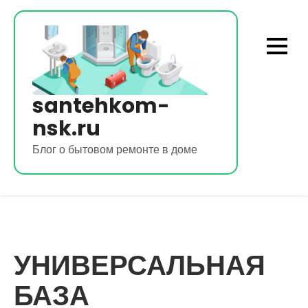
Перейти
к
содержимому
santehkom-
nsk.ru
Блог о бытовом ремонте в доме
УНИВЕРСАЛЬНАЯ
БАЗА