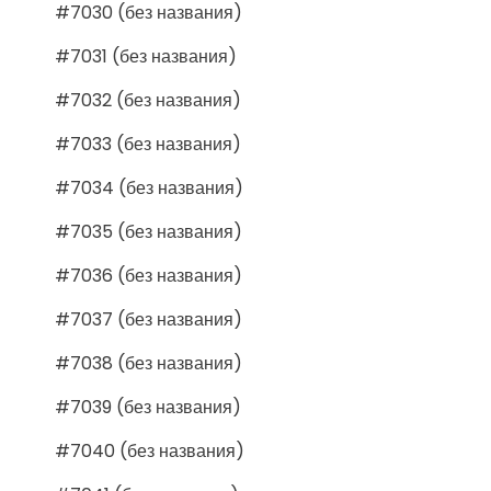
#7030 (без названия)
#7031 (без названия)
#7032 (без названия)
#7033 (без названия)
#7034 (без названия)
#7035 (без названия)
#7036 (без названия)
#7037 (без названия)
#7038 (без названия)
#7039 (без названия)
#7040 (без названия)