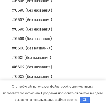
#6595 (без названия)
#6596 (без названия)
#6597 (без названия)
#6598 (без названия)
#6599 (без названия)
#6600 (без названия)
#6601 (без названия)
#6602 (без названия)
#6603 (без названия)
#6604 (без названия)
Этот веб-сайт использует файлы cookie для улучшения
пользовательского опыта. Продолжая пользоваться сайтом, вы даете
#6605 (без названия)
согласие на использование файлов cookie.
OK
#6606 (без названия)