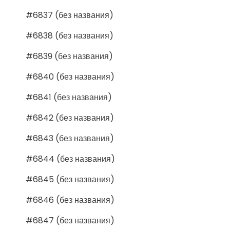
#6837 (без названия)
#6838 (без названия)
#6839 (без названия)
#6840 (без названия)
#6841 (без названия)
#6842 (без названия)
#6843 (без названия)
#6844 (без названия)
#6845 (без названия)
#6846 (без названия)
#6847 (без названия)