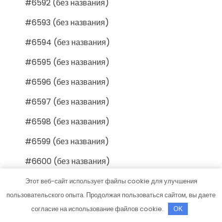
#6592 (без названия)
#6593 (без названия)
#6594 (без названия)
#6595 (без названия)
#6596 (без названия)
#6597 (без названия)
#6598 (без названия)
#6599 (без названия)
#6600 (без названия)
#6601 (без названия)
Этот веб-сайт использует файлы cookie для улучшения
пользовательского опыта. Продолжая пользоваться сайтом, вы даете
#6602 (без названия)
согласие на использование файлов cookie.
OK
#6603 (без названия)