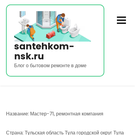
Перейти
к
содержимому
santehkom-
nsk.ru
Блог о бытовом ремонте в доме
Название: Мастер-71, ремонтная компания
Страна: Тульская область Тула городской округ Тула