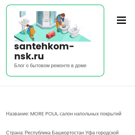
Перейти
к
содержимому
santehkom-
nsk.ru
Блог о бытовом ремонте в доме
Название: MORE POLA, салон напольных покрытий
Страна: Республика Башкортостан Уфа городской