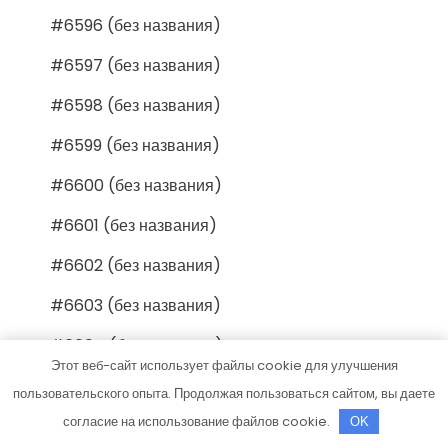
#6596 (без названия)
#6597 (без названия)
#6598 (без названия)
#6599 (без названия)
#6600 (без названия)
#6601 (без названия)
#6602 (без названия)
#6603 (без названия)
#6604 (без названия)
Этот веб-сайт использует файлы cookie для улучшения
#6605 (без названия)
пользовательского опыта. Продолжая пользоваться сайтом, вы даете
согласие на использование файлов cookie.
#6606 (без названия)
OK