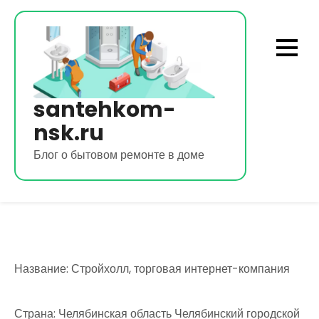
Перейти
к
содержимому
santehkom-
nsk.ru
Блог о бытовом ремонте в доме
Название: Стройхолл, торговая интернет-компания
Страна: Челябинская область Челябинский городской