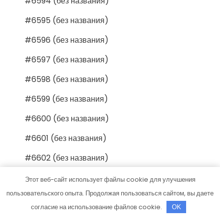
#6594 (без названия)
#6595 (без названия)
#6596 (без названия)
#6597 (без названия)
#6598 (без названия)
#6599 (без названия)
#6600 (без названия)
#6601 (без названия)
#6602 (без названия)
#6603 (без названия)
Этот веб-сайт использует файлы cookie для улучшения
пользовательского опыта. Продолжая пользоваться сайтом, вы даете
#6604 (без названия)
согласие на использование файлов cookie.
OK
#6605 (без названия)