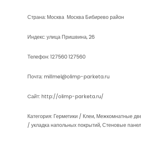
Страна: Москва Москва Бибирево район
Индекс: улица Пришвина, 26
Телефон: 127560 127560
Почта: millmel@olimp-parketa.ru
Cайт: http://olimp-parketa.ru/
Категория: Герметики / Клеи, Межкомнатные д
/ укладка напольных покрытий, Стеновые пане