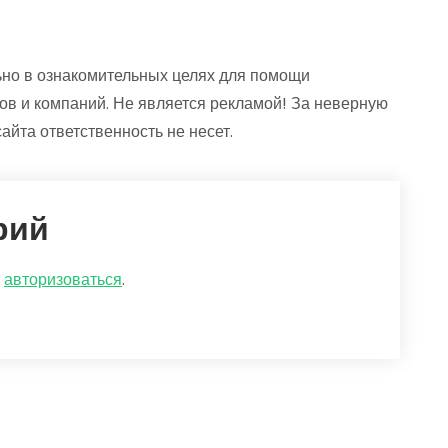
но в ознакомительных целях для помощи
ов и компаний. Не является рекламой! За неверную
йта ответственность не несет.
рий
о
авторизоваться
.