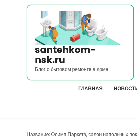
Перейти
к
содержимому
santehkom-
nsk.ru
Блог о бытовом ремонте в доме
ГЛАВНАЯ
НОВОСТ
Название: Олимп Паркета, салон напольных по