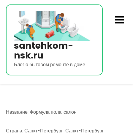
Перейти
к
содержимому
santehkom-
nsk.ru
Блог о бытовом ремонте в доме
Название: Формула пола, салон
Страна: Санкт-Петербург Санкт-Петербург