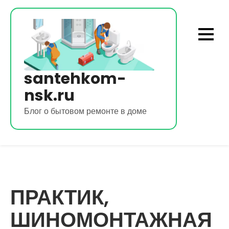
Перейти
к
содержимому
santehkom-
nsk.ru
Блог о бытовом ремонте в доме
ПРАКТИК,
ШИНОМОНТАЖНАЯ