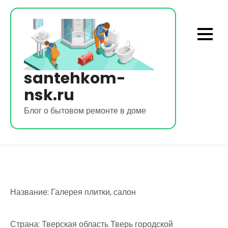
Перейти
к
содержимому
santehkom-
nsk.ru
Блог о бытовом ремонте в доме
Название: Галерея плитки, салон
Страна: Тверская область Тверь городской