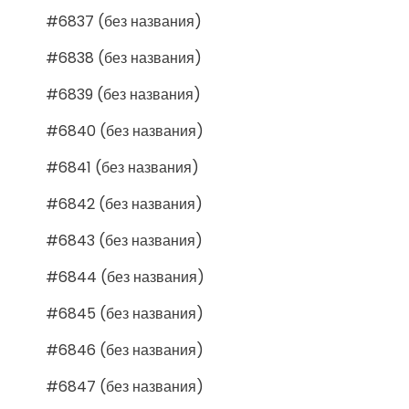
#6837 (без названия)
#6838 (без названия)
#6839 (без названия)
#6840 (без названия)
#6841 (без названия)
#6842 (без названия)
#6843 (без названия)
#6844 (без названия)
#6845 (без названия)
#6846 (без названия)
#6847 (без названия)