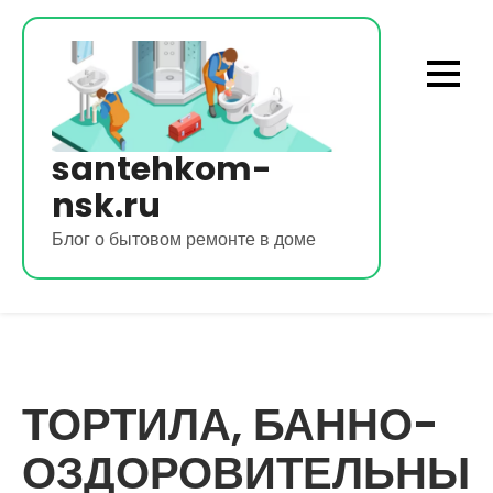
Перейти
к
содержимому
santehkom-
nsk.ru
Блог о бытовом ремонте в доме
ТОРТИЛА, БАННО-
ОЗДОРОВИТЕЛЬНЫ