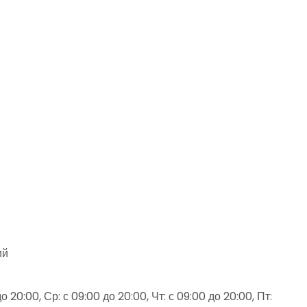
ий
 20:00, Ср: с 09:00 до 20:00, Чт: с 09:00 до 20:00, Пт: