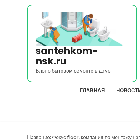
Перейти
к
содержимому
santehkom-
nsk.ru
Блог о бытовом ремонте в доме
ГЛАВНАЯ
НОВОСТ
Название: Фокус floor, компания по монтажу н