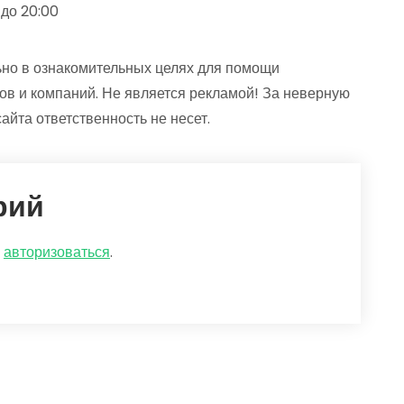
0 до 20:00
но в ознакомительных целях для помощи
ов и компаний. Не является рекламой! За неверную
йта ответственность не несет.
рий
о
авторизоваться
.