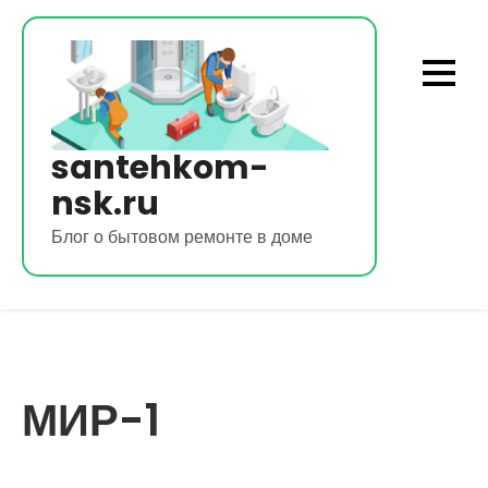
Перейти
к
содержимому
santehkom-
nsk.ru
Блог о бытовом ремонте в доме
МИР-1