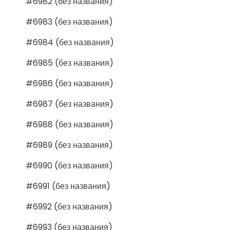
#6982 (без названия)
#6983 (без названия)
#6984 (без названия)
#6985 (без названия)
#6986 (без названия)
#6987 (без названия)
#6988 (без названия)
#6989 (без названия)
#6990 (без названия)
#6991 (без названия)
#6992 (без названия)
#6993 (без названия)