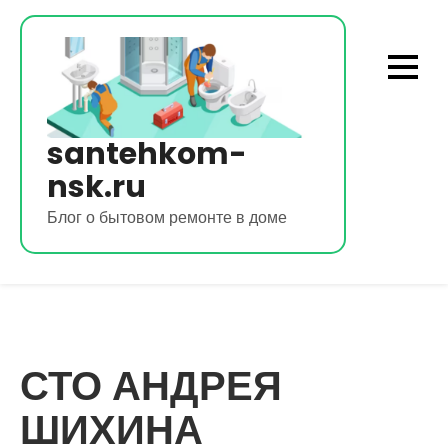
Перейти
к
содержимому
santehkom-
nsk.ru
Блог о бытовом ремонте в доме
СТО АНДРЕЯ
ШИХИНА