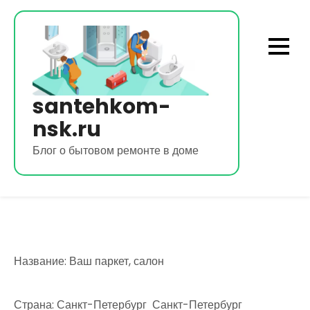
Перейти
к
содержимому
santehkom-
nsk.ru
Блог о бытовом ремонте в доме
Название: Ваш паркет, салон
Страна: Санкт-Петербург Санкт-Петербург