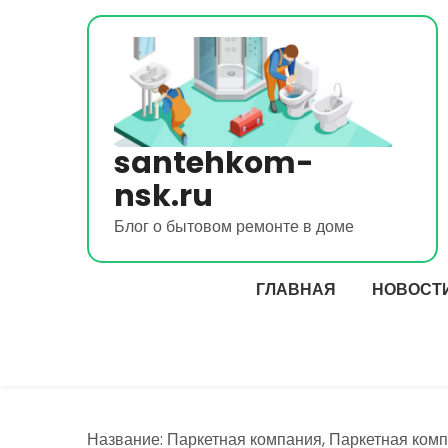
Перейти
к
содержимому
santehkom-
nsk.ru
Блог о бытовом ремонте в доме
ГЛАВНАЯ
НОВОСТ
Название: Паркетная компания, Паркетная ком