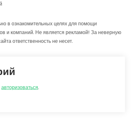
й
но в ознакомительных целях для помощи
ов и компаний. Не является рекламой! За неверную
йта ответственность не несет.
рий
о
авторизоваться
.