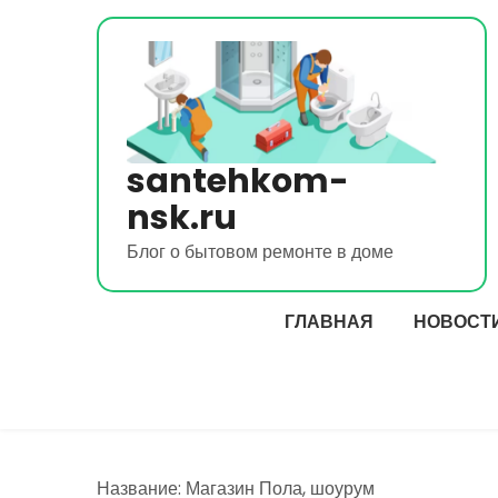
Перейти
к
содержимому
santehkom-
nsk.ru
Блог о бытовом ремонте в доме
ГЛАВНАЯ
НОВОСТ
Название: Магазин Пола, шоурум