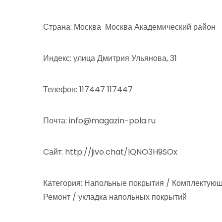
Страна: Москва Москва Академический район
Индекс: улица Дмитрия Ульянова, 31
Телефон: 117447 117447
Почта: info@magazin-pola.ru
Cайт: http://jivo.chat/lQNO3H9SOx
Категория: Напольные покрытия / Комплектующ
Ремонт / укладка напольных покрытий