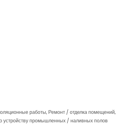
золяционные работы, Ремонт / отделка помещений,
 по устройству промышленных / наливных полов