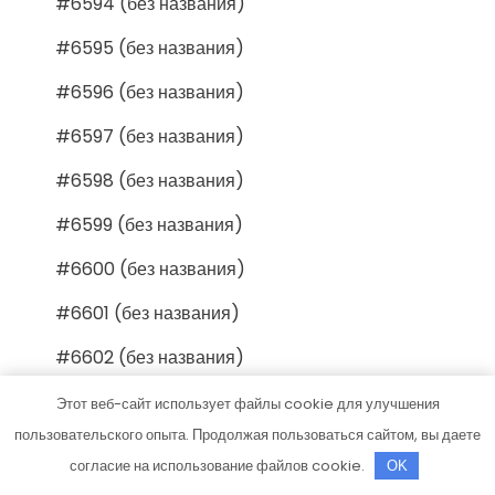
#6594 (без названия)
#6595 (без названия)
#6596 (без названия)
#6597 (без названия)
#6598 (без названия)
#6599 (без названия)
#6600 (без названия)
#6601 (без названия)
#6602 (без названия)
#6603 (без названия)
Этот веб-сайт использует файлы cookie для улучшения
пользовательского опыта. Продолжая пользоваться сайтом, вы даете
#6604 (без названия)
согласие на использование файлов cookie.
OK
#6605 (без названия)